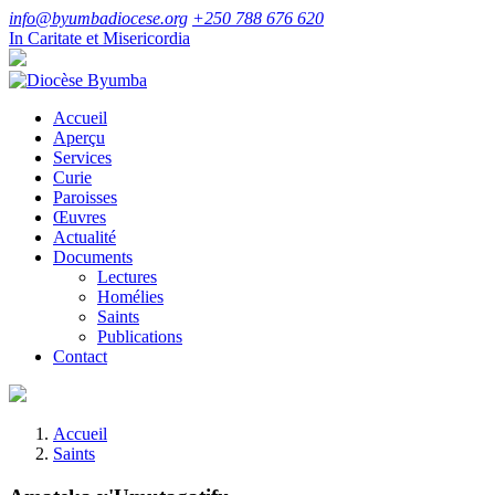
info@byumbadiocese.org
+250 788 676 620
In Caritate et Misericordia
Accueil
Aperçu
Services
Curie
Paroisses
Œuvres
Actualité
Documents
Lectures
Homélies
Saints
Publications
Contact
Accueil
Saints