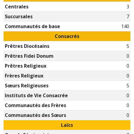
Centrales
3
Succursales
7
Communautés de base
140
Consacrés
Prêtres Diocésains
5
Prêtres Fidei Donum
0
Prêtres Religieux
0
Frères Religieux
0
Sœurs Religieuses
5
Instituts de Vie Consacrée
0
Communautés des Frères
0
Communautés des Sœurs
0
Laïcs