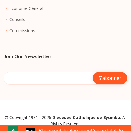
Économe Général
Conseils
Commissions
Join Our Newsletter
© Copyright 1981 - 2026
Diocèsee Catholique de Byumba
. All
Rights Reserved
Placement du Personnel Sacerdotal du Dioce
Evêque