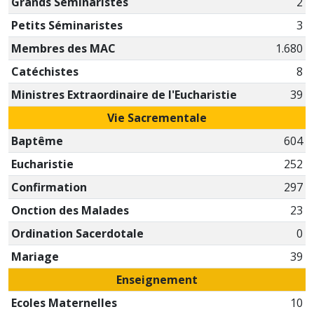
Grands Séminaristes
2
Petits Séminaristes
3
Membres des MAC
1.680
Catéchistes
8
Ministres Extraordinaire de l'Eucharistie
39
Vie Sacrementale
Baptême
604
Eucharistie
252
Confirmation
297
Onction des Malades
23
Ordination Sacerdotale
0
Mariage
39
Enseignement
Ecoles Maternelles
10