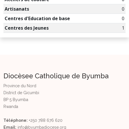
Artisanats
0
Centres d'Education de base
0
Centres des Jeunes
1
Diocèsee Catholique de Byumba
Province du Nord
District de Gicumbi
BP 5 Byumba
Rwanda
Téléphone:
+250 788 676 620
Email:
info@byumbadiocese.org