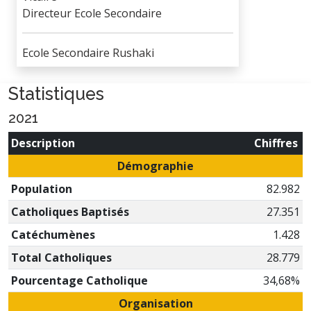
Directeur Ecole Secondaire
Ecole Secondaire Rushaki
Statistiques
2021
Description
Chiffres
Démographie
Population
82.982
Catholiques Baptisés
27.351
Catéchumènes
1.428
Total Catholiques
28.779
Pourcentage Catholique
34,68%
Organisation