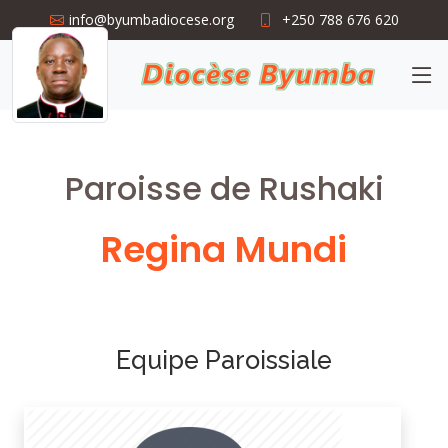
info@byumbadiocese.org
+250 788 676 620
Paroisse de Rushaki
Regina Mundi
Equipe Paroissiale