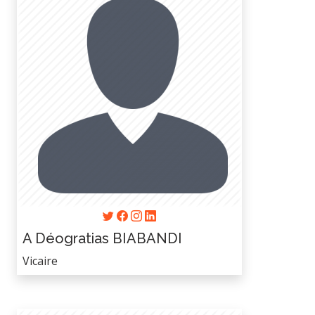
A Déogratias BIABANDI
Vicaire