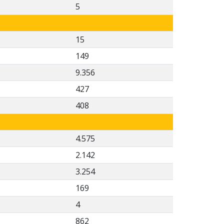
5
15
149
9.356
427
408
4.575
2.142
3.254
169
4
862