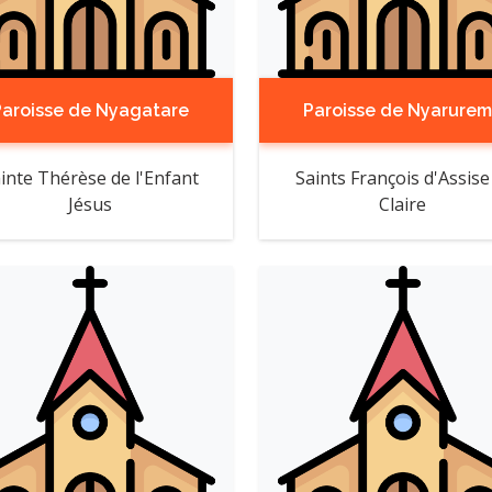
Paroisse de Nyagatare
Paroisse de Nyarure
inte Thérèse de l'Enfant
Saints François d'Assise
Jésus
Claire