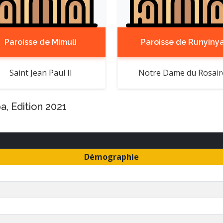
Paroisse de Mimuli
Paroisse de Runyiny
Saint Jean Paul II
Notre Dame du Rosair
, Edition 2021
Démographie