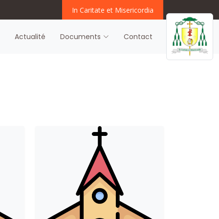
In Caritate et Misericordia
s
Actualité
Documents
Contact