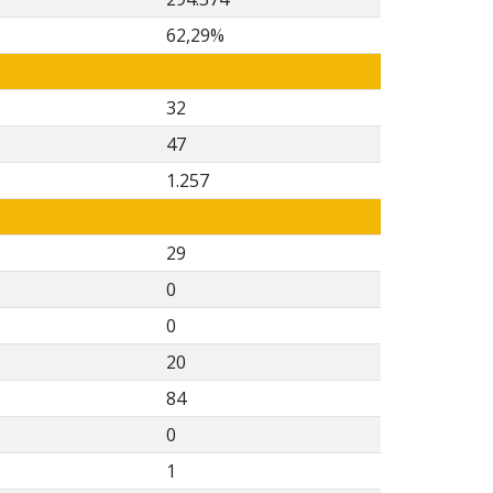
62,29%
32
47
1.257
29
0
0
20
84
0
1