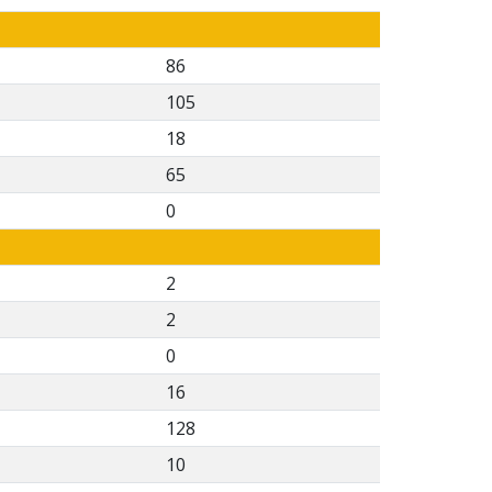
86
105
18
65
0
2
2
0
16
128
10