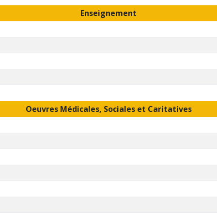
Enseignement
Oeuvres Médicales, Sociales et Caritatives