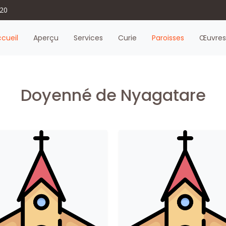
620
cueil
Aperçu
Services
Curie
Paroisses
Œuvre
Doyenné de Nyagatare