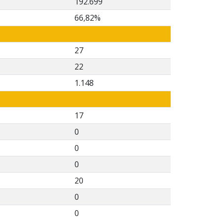
192.699
66,82%
27
22
1.148
17
0
0
0
20
0
0