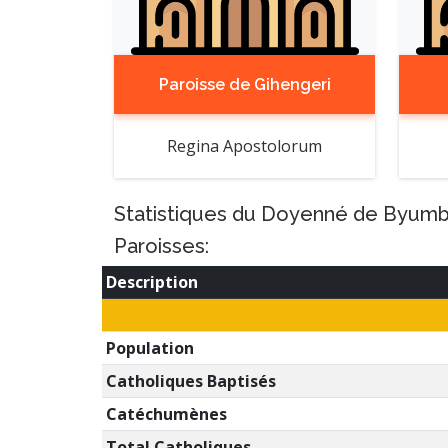
Paroisse de Gihengeri
Regina Apostolorum
Statistiques du Doyenné de Byumba
Paroisses:
Description
Population
Catholiques Baptisés
Catéchumènes
Total Catholiques