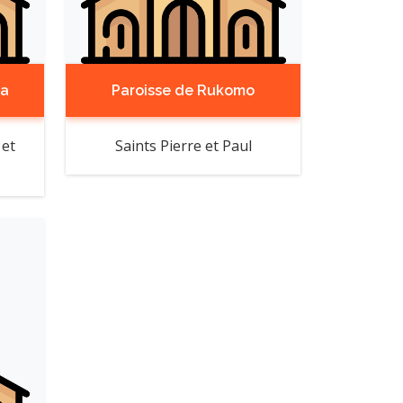
ma
Paroisse de Rukomo
 et
Saints Pierre et Paul